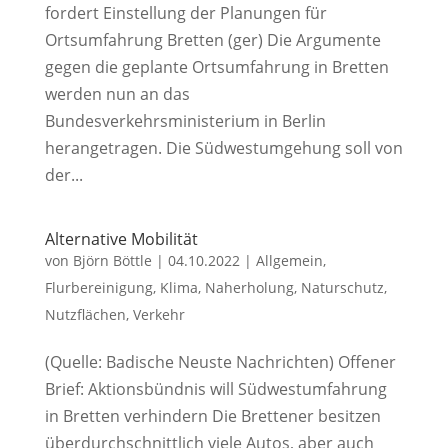
fordert Einstellung der Planungen für
Ortsumfahrung Bretten (ger) Die Argumente
gegen die geplante Ortsumfahrung in Bretten
werden nun an das
Bundesverkehrsministerium in Berlin
herangetragen. Die Südwestumgehung soll von
der...
Alternative Mobilität
von
Björn Böttle
|
04.10.2022
|
Allgemein
,
Flurbereinigung
,
Klima
,
Naherholung
,
Naturschutz
,
Nutzflächen
,
Verkehr
(Quelle: Badische Neuste Nachrichten) Offener
Brief: Aktionsbündnis will Südwestumfahrung
in Bretten verhindern Die Brettener besitzen
überdurchschnittlich viele Autos, aber auch