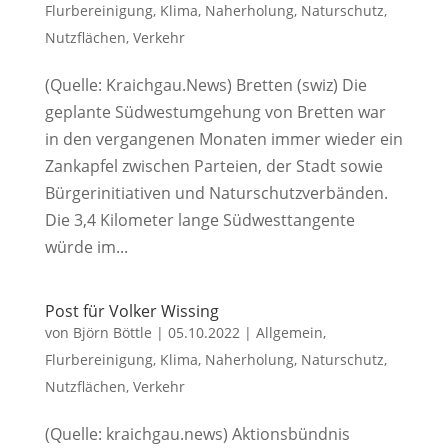
Flurbereinigung
,
Klima
,
Naherholung
,
Naturschutz
,
Nutzflächen
,
Verkehr
(Quelle: Kraichgau.News) Bretten (swiz) Die
geplante Südwestumgehung von Bretten war
in den vergangenen Monaten immer wieder ein
Zankapfel zwischen Parteien, der Stadt sowie
Bürgerinitiativen und Naturschutzverbänden.
Die 3,4 Kilometer lange Südwesttangente
würde im...
Post für Volker Wissing
von
Björn Böttle
|
05.10.2022
|
Allgemein
,
Flurbereinigung
,
Klima
,
Naherholung
,
Naturschutz
,
Nutzflächen
,
Verkehr
(Quelle: kraichgau.news) Aktionsbündnis