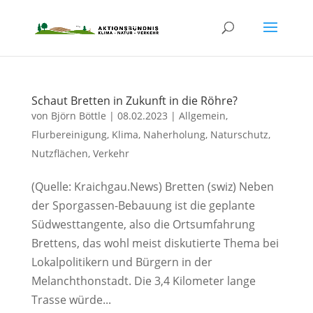
Schaut Bretten in Zukunft in die Röhre?
von
Björn Böttle
|
08.02.2023
|
Allgemein
,
Flurbereinigung
,
Klima
,
Naherholung
,
Naturschutz
,
Nutzflächen
,
Verkehr
(Quelle: Kraichgau.News) Bretten (swiz) Neben
der Sporgassen-Bebauung ist die geplante
Südwesttangente, also die Ortsumfahrung
Brettens, das wohl meist diskutierte Thema bei
Lokalpolitikern und Bürgern in der
Melanchthonstadt. Die 3,4 Kilometer lange
Trasse würde...