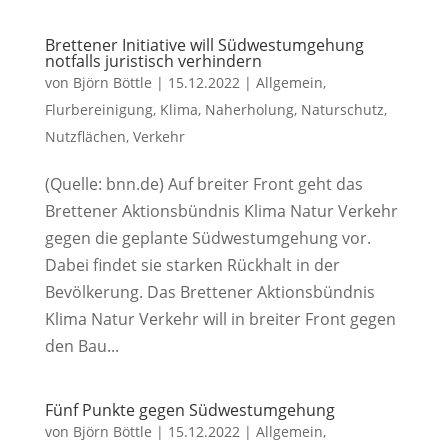
Brettener Initiative will Südwestumgehung
notfalls juristisch verhindern
von
Björn Böttle
|
15.12.2022
|
Allgemein
,
Flurbereinigung
,
Klima
,
Naherholung
,
Naturschutz
,
Nutzflächen
,
Verkehr
(Quelle: bnn.de) Auf breiter Front geht das
Brettener Aktionsbündnis Klima Natur Verkehr
gegen die geplante Südwestumgehung vor.
Dabei findet sie starken Rückhalt in der
Bevölkerung. Das Brettener Aktionsbündnis
Klima Natur Verkehr will in breiter Front gegen
den Bau...
Fünf Punkte gegen Südwestumgehung
von
Björn Böttle
|
15.12.2022
|
Allgemein
,