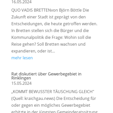
16.05.2024
QUO VADIS BRETTENvon Björn Böttle Die
Zukunft einer Stadt ist geprägt von den
Entscheidungen, die heute getroffen werden.
In Bretten stellen sich die Bürger und die
Kommunalpolitik die Frage: Wohin soll die
Reise gehen? Soll Bretten wachsen und
expandieren, oder ist...
mehr lesen
Rat diskutiert über Gewerbegebiet in
Rinklingen
15.05.2024
„KOMMT BEWUSSTER TÄUSCHUNG GLEICH"
(Quell: kraichgau.news) Die Entscheidung für
oder gegen ein mögliches Gewerbegebiet
erhitzte in der jüngsten Gemeinderatssitzung