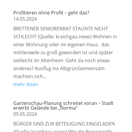
Profitieren ohne Profit – geht das?
14.05.2024
BRETTENER SENIORENRAT STAUNTE NICHT
SCHLECHT (Quelle: kraichgau.news) Wohnen in
einer Wohnung oder im eigenen Haus, das
mittlerweile zu groß geworden ist und später
vielleicht im Altenheim. Geht da noch etwas
anderes? Ausflug ins AlbgrünGemeinsam
machten sich...
mehr lesen
Gartenschau-Planung schreitet voran – Stadt
erwirbt Gelände bei „Norma“
09.05.2024
BÜRGER SIND ZUR BETEILIGUNG EINGELADEN
(Quelle: kraichgau.news) Wie die Pressestelle