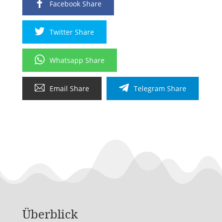
Facebook Share
Twitter Share
Whatsapp Share
Email Share
Telegram Share
Überblick