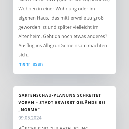
Wohnen in einer Wohnung oder im
eigenen Haus, das mittlerweile zu groß
geworden ist und später vielleicht im
Altenheim. Geht da noch etwas anderes?
Ausflug ins AlbgrünGemeinsam machten
sich...
mehr lesen
GARTENSCHAU-PLANUNG SCHREITET
VORAN – STADT ERWIRBT GELÄNDE BEI
„NORMA“
09.05.2024
BÜRGER SIND ZUR BETEILIGUNG