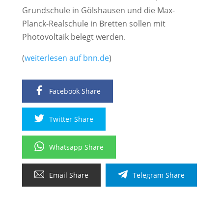
Grundschule in Gölshausen und die Max-
Planck-Realschule in Bretten sollen mit
Photovoltaik belegt werden.
(
weiterlesen auf bnn.de
)
Facebook Share
Twitter Share
Whatsapp Share
Email Share
Telegram Share