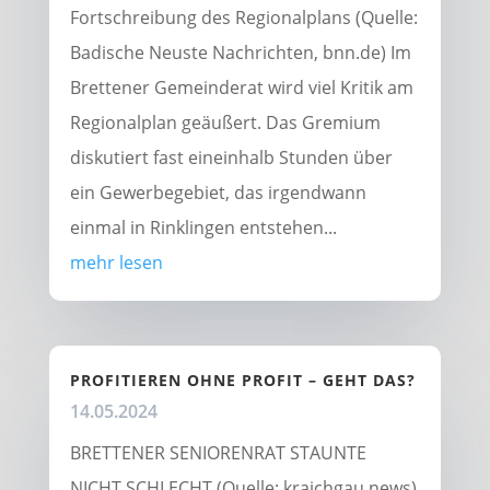
Fortschreibung des Regionalplans (Quelle:
Badische Neuste Nachrichten, bnn.de) Im
Brettener Gemeinderat wird viel Kritik am
Regionalplan geäußert. Das Gremium
diskutiert fast eineinhalb Stunden über
ein Gewerbegebiet, das irgendwann
einmal in Rinklingen entstehen...
mehr lesen
PROFITIEREN OHNE PROFIT – GEHT DAS?
14.05.2024
BRETTENER SENIORENRAT STAUNTE
NICHT SCHLECHT (Quelle: kraichgau.news)