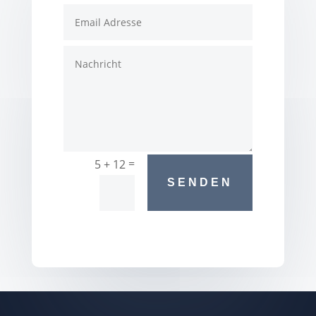
=
5 + 12
SENDEN