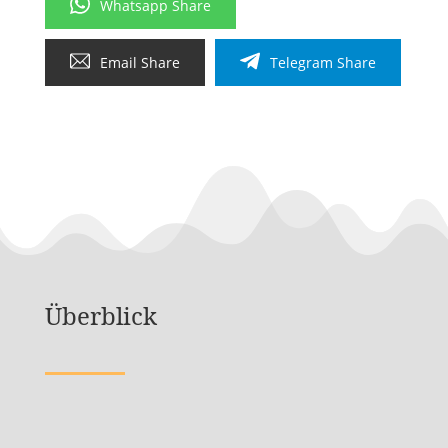
Whatsapp Share
Email Share
Telegram Share
Überblick