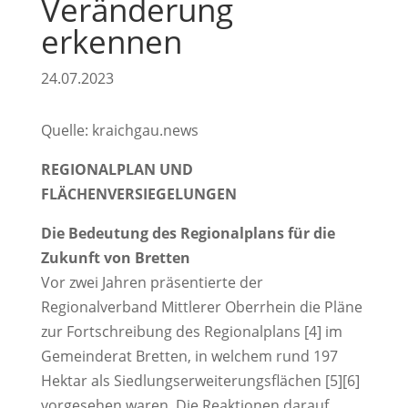
Veränderung
erkennen
24.07.2023
Quelle: kraichgau.news
REGIONALPLAN UND
FLÄCHENVERSIEGELUNGEN
Die Bedeutung des Regionalplans für die
Zukunft von Bretten
Vor zwei Jahren präsentierte der
Regionalverband Mittlerer Oberrhein die Pläne
zur Fortschreibung des Regionalplans [4] im
Gemeinderat Bretten, in welchem rund 197
Hektar als Siedlungserweiterungsflächen [5][6]
vorgesehen waren. Die Reaktionen darauf