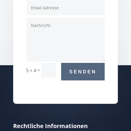
=
5 + 4
SENDEN
Rechtliche Informationen