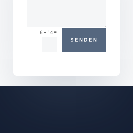
=
6 + 14
SENDEN