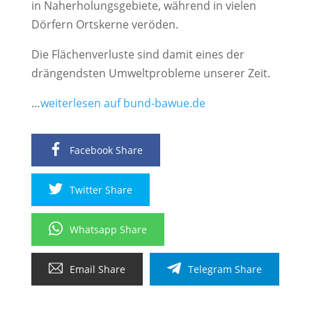
in Naherholungsgebiete, während in vielen
Dörfern Ortskerne veröden.
Die Flächenverluste sind damit eines der
drängendsten Umweltprobleme unserer Zeit.
…
weiterlesen auf bund-bawue.de
Facebook Share
Twitter Share
Whatsapp Share
Email Share
Telegram Share