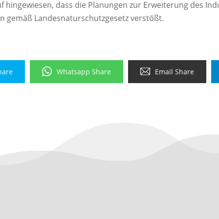
 hingewiesen, dass die Planungen zur Erweiterung des Ind
n gemäß Landesnaturschutzgesetz verstößt.
hare
Whatsapp Share
Email Share