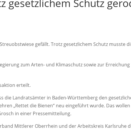
tz gesetzlichem Schutz gero
 Streuobstwiese gefällt. Trotz gesetzlichem Schutz musste
regierung zum Arten- und Klimaschutz sowie zur Erreichung
ktion erteilt.
 dass die Landratsämter in Baden-Württemberg den gesetzlic
hren „Rettet die Bienen“ neu eingeführt wurde. Das wollen 
rosch in einer Pressemitteilung.
rband Mittlerer Oberrhein und der Arbeitskreis Karlsruhe 