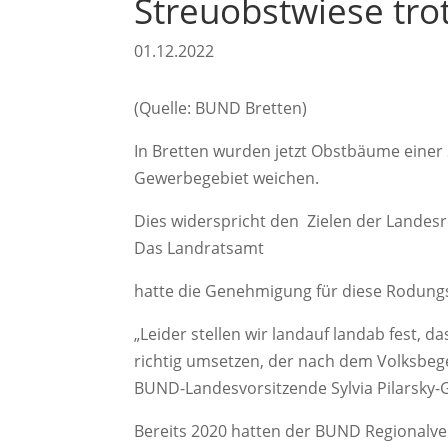
Streuobstwiese tro
01.12.2022
(Quelle: BUND Bretten)
In Bretten wurden jetzt Obstbäume einer
Gewerbegebiet weichen.
Dies widerspricht den Zielen der Landes
Das Landratsamt
hatte die Genehmigung für diese Rodungsa
„Leider stellen wir landauf landab fest,
richtig umsetzen, der nach dem Volksbege
BUND-Landesvorsitzende Sylvia Pilarsky-G
Bereits 2020 hatten der BUND Regionalve