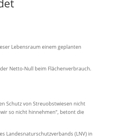
det
 dieser Lebensraum einem geplanten
 der Netto-Null beim Flächenverbrauch.
hen Schutz von Streuobstwiesen nicht
wir so nicht hinnehmen“, betont die
des Landesnaturschutzverbands (LNV) in