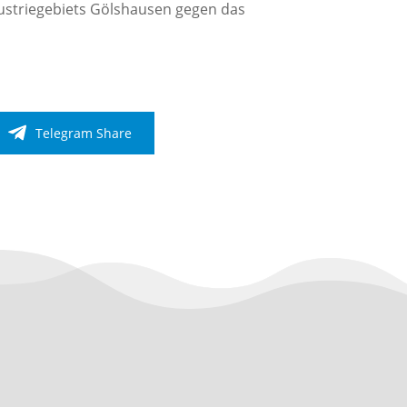
ustriegebiets Gölshausen gegen das
Telegram Share