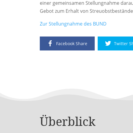
einer gemeinsamen Stellungnahme darauf
Gebot zum Erhalt von Streuobstbestände
Zur Stellungnahme des BUND
Facebook Share
Twitter S
Überblick