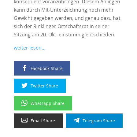
konsequent voranzubringen. Diesem Anliegen
kann durch Mit-Unterzeichnung noch mehr
Gewicht gegeben werden, und genau dazu hat
sich der Rinklinger Ortschaftsrat in seiner
Sitzung am 20. Okt. einstimmig entschieden.
weiter lesen…
Facebook Share
Twitter Share
Whatsapp Share
Email Share
Telegram Share