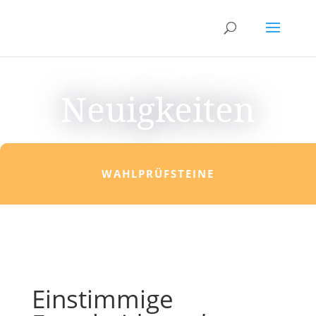
Neuigkeiten
WAHLPRÜFSTEINE
Einstimmige