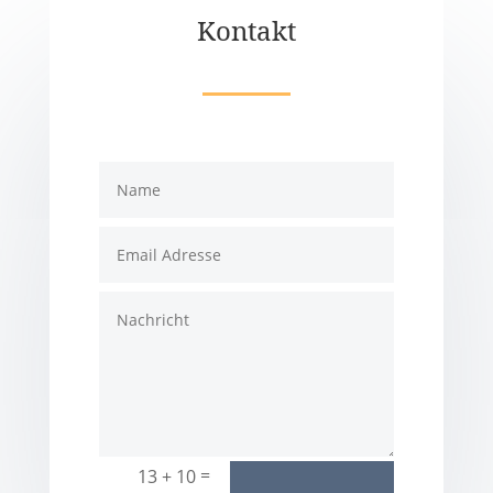
Kontakt
=
13 + 10