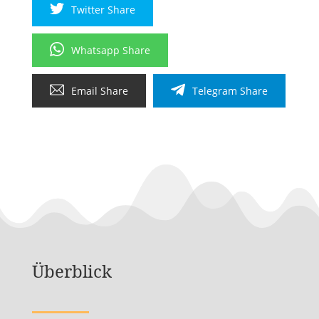
Twitter Share
Whatsapp Share
Email Share
Telegram Share
Überblick