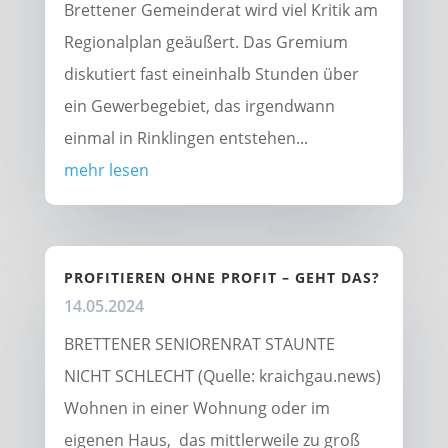
Brettener Gemeinderat wird viel Kritik am
Regionalplan geäußert. Das Gremium
diskutiert fast eineinhalb Stunden über
ein Gewerbegebiet, das irgendwann
einmal in Rinklingen entstehen...
mehr lesen
PROFITIEREN OHNE PROFIT – GEHT DAS?
14.05.2024
BRETTENER SENIORENRAT STAUNTE
NICHT SCHLECHT (Quelle: kraichgau.news)
Wohnen in einer Wohnung oder im
eigenen Haus, das mittlerweile zu groß