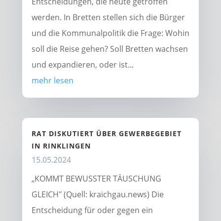
Entscheidungen, die heute getroffen
werden. In Bretten stellen sich die Bürger
und die Kommunalpolitik die Frage: Wohin
soll die Reise gehen? Soll Bretten wachsen
und expandieren, oder ist...
mehr lesen
RAT DISKUTIERT ÜBER GEWERBEGEBIET
IN RINKLINGEN
15.05.2024
„KOMMT BEWUSSTER TÄUSCHUNG
GLEICH" (Quell: kraichgau.news) Die
Entscheidung für oder gegen ein