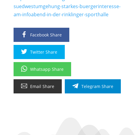
suedwestumgehung-starkes-buergerinteresse-
am-infoabend-in-der-rinklinger-sporthalle
Facebook Share
Twitter Share
Whatsapp Share
Email Share
Telegram Share