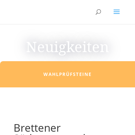
Neuigkeiten
WAHLPRÜFSTEINE
Brettener