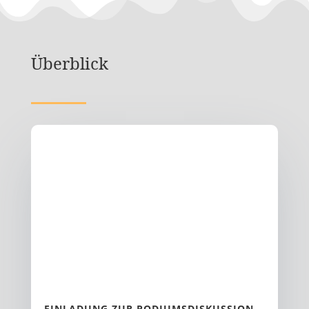
Überblick
EINLADUNG ZUR PODIUMSDISKUSSION