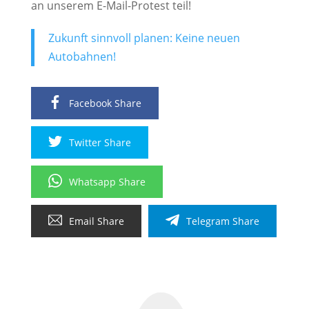
an unserem E-Mail-Protest teil!
Zukunft sinnvoll planen: Keine neuen
Autobahnen!
Facebook Share
Twitter Share
Whatsapp Share
Email Share
Telegram Share