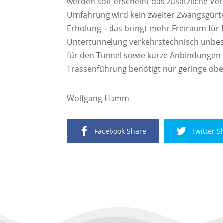
werden soll, erscheint das zusätzliche 
Umfahrung wird kein zweiter Zwangsgürtel
Erholung – das bringt mehr Freiraum für
Untertunnelung verkehrstechnisch unbesch
für den Tunnel sowie kurze Anbindungen
Trassenführung benötigt nur geringe oberi
Wolfgang Hamm
Facebook Share
Twitter S