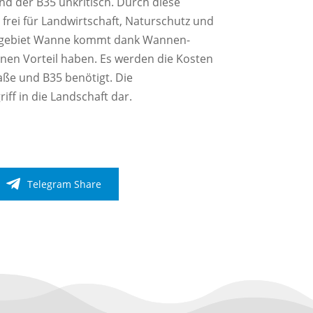
d der B35 unkritisch. Durch diese
frei für Landwirtschaft, Naturschutz und
ohngebiet Wanne kommt dank Wannen-
inen Vorteil haben. Es werden die Kosten
ße und B35 benötigt. Die
ff in die Landschaft dar.
Telegram Share