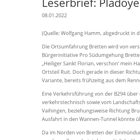
Leserbrief: Plädoy
08.01.2022
(Quelle: Wolfgang Hamm, abgedruckt in 
Die Ortsumfahrung Bretten wird von versch
Bürgerinitiative Pro Südumgehung Bretten
„Heiliger Sankt Florian, verschon‘ mein 
Ortsteil Ruit. Doch gerade in dieser Ric
Variante, bereits frühzeitig aus dem Ren
Eine Verkehrsführung von der B294 über 
verkehrstechnisch sowie vom Landschaftsv
Vaihingen, beziehungsweise Richtung Bru
Ausfahrt in den Wannen-Tunnel könnte üb
Da im Norden von Bretten der Einmündung