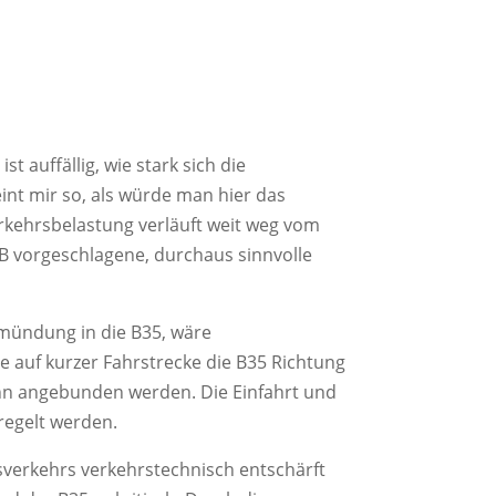
 auffällig, wie stark sich die
int mir so, als würde man hier das
erkehrsbelastung verläuft weit weg vom
EB vorgeschlagene, durchaus sinnvolle
nmündung in die B35, wäre
 auf kurzer Fahrstrecke die B35 Richtung
onn angebunden werden. Die Einfahrt und
regelt werden.
sverkehrs verkehrstechnisch entschärft