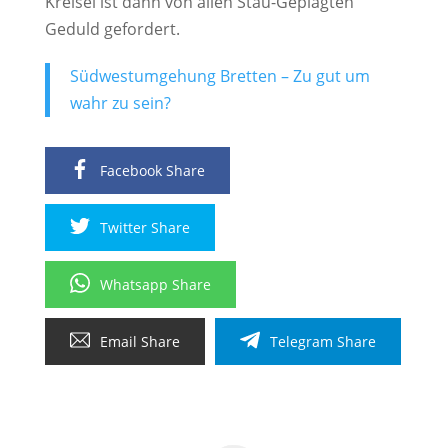
Kreisel ist dann von allen Stau-Geplagten
Geduld gefordert.
Südwestumgehung Bretten – Zu gut um
wahr zu sein?
Facebook Share
Twitter Share
Whatsapp Share
Email Share
Telegram Share