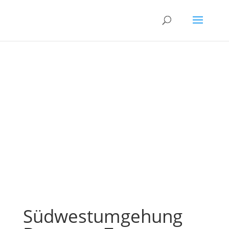
WAHLPRÜFSTEINE
Südwestumgehung