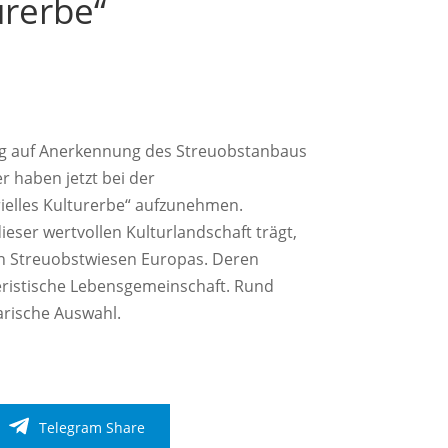
urerbe“
g auf Anerkennung des Streuobstanbaus
r haben jetzt bei der
ielles Kulturerbe“ aufzunehmen.
ser wertvollen Kulturlandschaft trägt,
n Streuobstwiesen Europas. Deren
eristische Lebensgemeinschaft. Rund
arische Auswahl.
Telegram Share