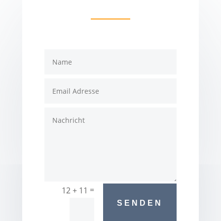
=
12 + 11
SENDEN