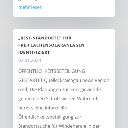
mehr lesen
„BEST-STANDORTE“ FÜR
FREIFLÄCHENSOLARANLAGEN
IDENTIFIZIERT
03.01.2024
ÖFFENTLICHKEITSBETEILIGUNG
GESTARTET Quelle: kraichgau.news Region
(red) Die Planungen zur Energiewende
gehen einen Schritt weiter: Während
bereits eine informelle
Öffentlichkeitsbeteiligung zur
Standortsuche für Windenergie in der