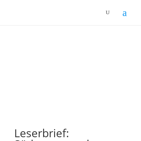
WAHLPRÜFSTEINE
Leserbrief: