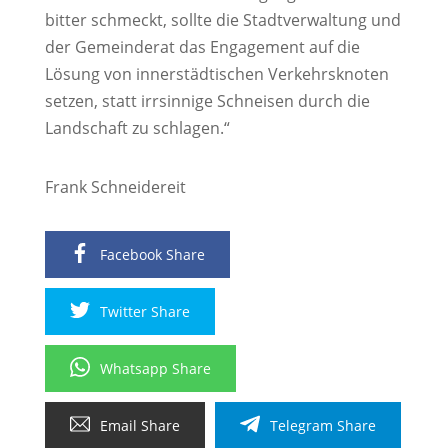
bitter schmeckt, sollte die Stadtverwaltung und
der Gemeinderat das Engagement auf die
Lösung von innerstädtischen Verkehrsknoten
setzen, statt irrsinnige Schneisen durch die
Landschaft zu schlagen.“
Frank Schneidereit
Facebook Share
Twitter Share
Whatsapp Share
Email Share
Telegram Share