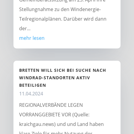
Stellungnahme zu den Windenergie-
Teilregionalplänen. Darüber wird dann
der...
mehr lesen
BRETTEN WILL SICH BEI SUCHE NACH
WINDRAD-STANDORTEN AKTIV
BETEILIGEN
11.04.2024
REGIONALVERBÄNDE LEGEN
VORRANGGEBIETE VOR (Quelle:
kraichgau.news) und und Land haben
klare Ziele für mehr Nutzung der