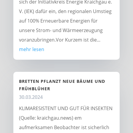
sich der Initiativkreis Energie Kraichgau e.
V. (IEK) dafür ein, den regionalen Umstieg
auf 100% Erneuerbare Energien für
unsere Strom- und Wärmeerzeugung
voranzubringen.Vor Kurzem ist die...
mehr lesen
BRETTEN PFLANZT NEUE BÄUME UND
FRÜHBLÜHER
30.03.2024
KLIMARESISTENT UND GUT FÜR INSEKTEN
(Quelle: kraichgau.news) em
aufmerksamen Beobachter ist sicherlich