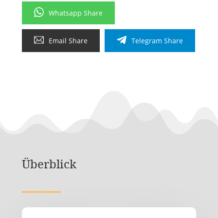
Whatsapp Share
Email Share
Telegram Share
Überblick