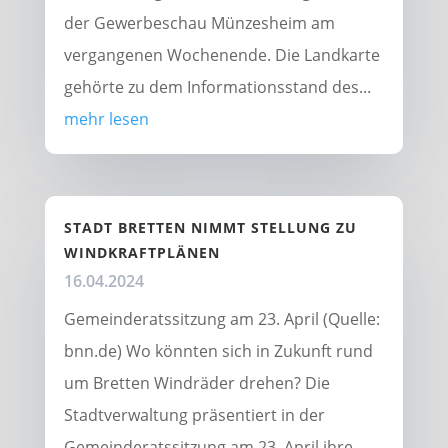
der Gewerbeschau Münzesheim am
vergangenen Wochenende. Die Landkarte
gehörte zu dem Informationsstand des...
mehr lesen
STADT BRETTEN NIMMT STELLUNG ZU
WINDKRAFTPLÄNEN
16.04.2024
Gemeinderatssitzung am 23. April (Quelle:
bnn.de) Wo könnten sich in Zukunft rund
um Bretten Windräder drehen? Die
Stadtverwaltung präsentiert in der
Gemeinderatssitzung am 23. April ihre