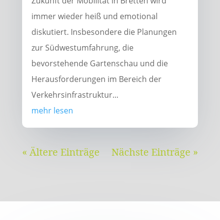
Zukunft der Mobilität in Bretten wird
immer wieder heiß und emotional
diskutiert. Insbesondere die Planungen
zur Südwestumfahrung, die
bevorstehende Gartenschau und die
Herausforderungen im Bereich der
Verkehrsinfrastruktur...
mehr lesen
« Ältere Einträge
Nächste Einträge »