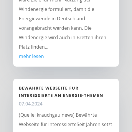
Windenergie formuliert, damit die
Energiewende in Deutschland
vorangebracht werden kann. Die
Windenergie wird auch in Bretten ihren
Platz finden...
mehr lesen
BEWÄHRTE WEBSEITE FÜR
INTERESSIERTE AN ENERGIE-THEMEN
07.04.2024
(Quelle: krauchgau.news) Bewährte
Webseite für InteressierteSeit Jahren setzt