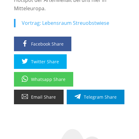
Mitteleuropa.
Vortrag: Lebensraum Streuobstwiese
Facebook Share
Twitter Share
Whatsapp Share
Email Share
Telegram Share