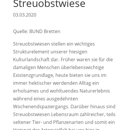
Streuobstwiese
03.03.2020
Quelle: BUND Bretten
Streuobstwiesen stellen ein wichtiges
Strukturelement unserer hiesigen
Kulturlandschaft dar. Früher waren sie für die
damaligen Menschen überlebenswichtige
Existenzgrundlage, heute bieten sie uns im
immer hektischer werdenden Alltag ein
erholsames und wohltuendes Naturerlebnis
während eines ausgedehnten
Wochenendspaziergangs. Darüber hinaus sind
Streuobstwiesen Lebensraum zahlreicher, teils
seltener Tier- und Pflanzenarten und somit ein
Hotspot der Artenvielfalt bei uns hier in