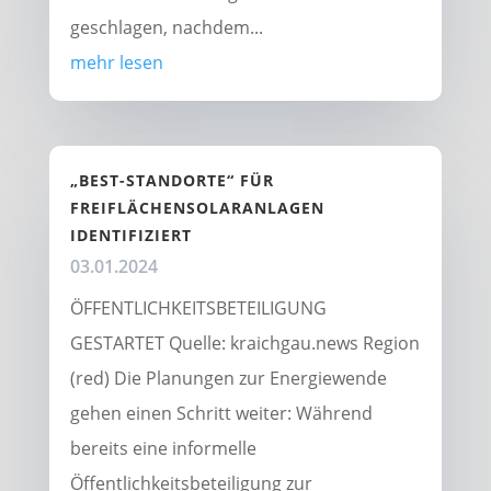
geschlagen, nachdem...
mehr lesen
„BEST-STANDORTE“ FÜR
FREIFLÄCHENSOLARANLAGEN
IDENTIFIZIERT
03.01.2024
ÖFFENTLICHKEITSBETEILIGUNG
GESTARTET Quelle: kraichgau.news Region
(red) Die Planungen zur Energiewende
gehen einen Schritt weiter: Während
bereits eine informelle
Öffentlichkeitsbeteiligung zur