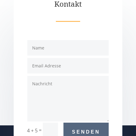
Kontakt
=
4 + 5
SENDEN