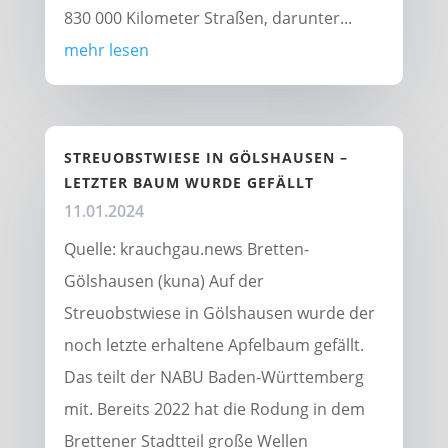
830 000 Kilometer Straßen, darunter...
mehr lesen
STREUOBSTWIESE IN GÖLSHAUSEN –
LETZTER BAUM WURDE GEFÄLLT
11.01.2024
Quelle: krauchgau.news Bretten-
Gölshausen (kuna) Auf der
Streuobstwiese in Gölshausen wurde der
noch letzte erhaltene Apfelbaum gefällt.
Das teilt der NABU Baden-Württemberg
mit. Bereits 2022 hat die Rodung in dem
Brettener Stadtteil große Wellen